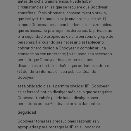
antes de dicha transferencia. Puede haber
circunstancias en las que se requiere que Goodyear
transfiera IIP sin obtener el consentimiento previo,
que incluye (i) cuando lo exija una orden judicial; (ii)
cuando Goodyear crea, con fundamentos razonables,
que es necesario proteger los derechos, la privacidad
o la seguridad o propiedad de una persona o grupo de
personas; (iii) cuando sea necesario establecer o
cobrar dinero debido a Goodyear o completar una
transacción con un tercero; (iv) cuando sea necesario
permitir que Goodyear busque los recursos
disponibles o limite los daños que podamos sufrir; o
(v) donde la información sea pública. Cuando
Goodyear
está obligado o se le permite divulgar IIP, Goodyear
se esforzará por no divulgar más de lo que se requiere.
Goodyear también puede hacer divulgaciones
permitidas por su Política de privacidad online.
Seguridad
Goodyear toma las precauciones razonables y
apropiadas para proteger la IIP en su poder de