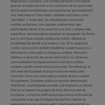
dispositivo o sistema. Las cookies permiten a Goodyear
prestar un mejor servicio a los visitantes de los sitios web
de Goodyear brindándoles una experiencia “personalizada”.
Una “web beacon” (faro web), también conocidas como
“spotlight” o “pixel tag”, es utilizada para reconocer
cookies exclusivas y nos ayudan a determinar qué
publicidades llevan a los usuarios o un sitio o página web
específica. Usted puede programar su navegador de forma
que lo notifique cuando reciba una cookie, dándole la
posibilidad de decidir si la acepta o no. Si no acepta la
cookie, este podrá también inhabilitar la web beacon. La
información colectada no incluye su nombre, dirección,
teléfono ni dirección de correo electrónico. En diversas
oportunidades Goodyear permite a terceros utilizar
cookies cuando usted visita el sitio web. Sin embargo, el
sitio web de Goodyear le proporciona un medio para
controlar cómo son colocadas y usadas dichas cookies.
Actualmente, Goodyear utiliza un servicio denominado
“AdChoice” y usted puede acceder a él mediante un vínculo
(link) en la respectiva página de inicio del sitio web de
Goodyear. La función AdChoice proporciona un listado de
compañías a las que Goodyear les permite realizar un
seguimiento en las páginas web. Usted puede decidir no