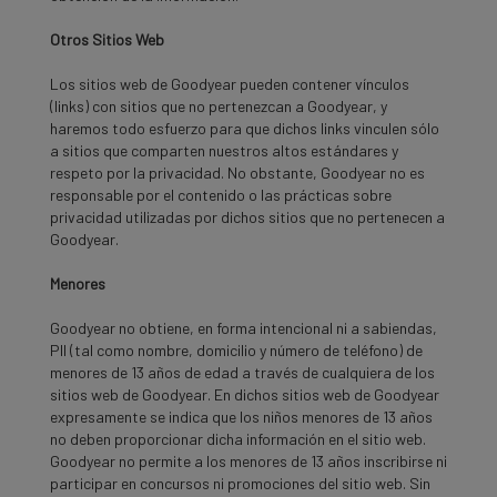
Otros Sitios Web
Los sitios web de Goodyear pueden contener vínculos
(links) con sitios que no pertenezcan a Goodyear, y
haremos todo esfuerzo para que dichos links vinculen sólo
a sitios que comparten nuestros altos estándares y
respeto por la privacidad. No obstante, Goodyear no es
responsable por el contenido o las prácticas sobre
privacidad utilizadas por dichos sitios que no pertenecen a
Goodyear.
Menores
Goodyear no obtiene, en forma intencional ni a sabiendas,
PII (tal como nombre, domicilio y número de teléfono) de
menores de 13 años de edad a través de cualquiera de los
sitios web de Goodyear. En dichos sitios web de Goodyear
expresamente se indica que los niños menores de 13 años
no deben proporcionar dicha información en el sitio web.
Goodyear no permite a los menores de 13 años inscribirse ni
participar en concursos ni promociones del sitio web. Sin