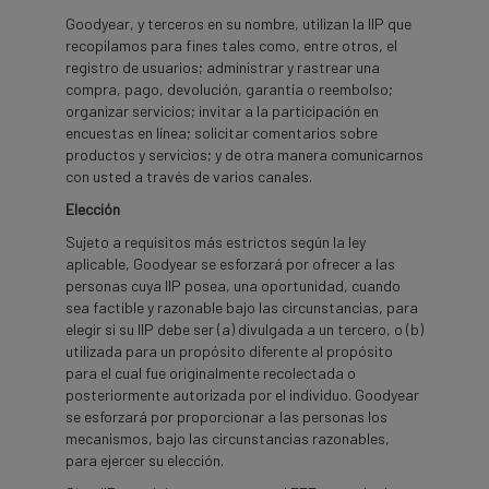
Goodyear, y terceros en su nombre, utilizan la IIP que
recopilamos para fines tales como, entre otros, el
registro de usuarios; administrar y rastrear una
compra, pago, devolución, garantía o reembolso;
organizar servicios; invitar a la participación en
encuestas en línea; solicitar comentarios sobre
productos y servicios; y de otra manera comunicarnos
con usted a través de varios canales.
Elección
Sujeto a requisitos más estrictos según la ley
aplicable, Goodyear se esforzará por ofrecer a las
personas cuya IIP posea, una oportunidad, cuando
sea factible y razonable bajo las circunstancias, para
elegir si su IIP debe ser (a) divulgada a un tercero, o (b)
utilizada para un propósito diferente al propósito
para el cual fue originalmente recolectada o
posteriormente autorizada por el individuo. Goodyear
se esforzará por proporcionar a las personas los
mecanismos, bajo las circunstancias razonables,
para ejercer su elección.