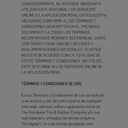
CUIDADOSAMENTE. AL ACCEDER, NAVEGAR O
UTILIZAR ESTE SITIO WEB, LOS SERVICIOS
ONLINE O LA APLICACIÓN MÓVIL USTED ACEPTA
OBLIGARSE CONFORME A LOS TÉRMINOS Y
CONDICIONES DESCRIPTOS EN EL PRESENTE
DOCUMENTO Y A TODOS LOS TÉRMINOS
INCORPORADOS MEDIANTE REFERENCIA, JUNTO
CON TODAS Y CADA UNA DE LAS LEYES Y
REGLAMENTACIONES APLICABLES. SI USTED
NO ESTÁ DE ACUERDO CON LA TOTALIDAD DE
ESTOS TÉRMINOS Y CONDICIONES, NO UTILICE
ESTE SITIO WEB, NI LOS SERVICIOS ONLINE NI
LA APLICACIÓN MÓVIL.
TÉRMINOS Y CONDICIONES DE USO
Estos Términos y Condiciones de Uso se aplican
a su acceso y uso de todo o parte de cualquier
sitio web, servicio online o aplicación móvil de
The Goodyear Tire & Rubber Company y/o sus
subsidiarias y afiliadas (en forma conjunta,
“Goodyear”), lo cual incluye goodyear.com,