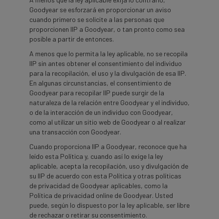
Goodyear se esforzará en proporcionar un aviso
cuando primero se solicite a las personas que
proporcionen IIP a Goodyear, o tan pronto como sea
posible a partir de entonces.
A menos que lo permita la ley aplicable, no se recopila
IIP sin antes obtener el consentimiento del individuo
para la recopilación, el uso y la divulgación de esa IIP.
En algunas circunstancias, el consentimiento de
Goodyear para recopilar IIP puede surgir de la
naturaleza de la relación entre Goodyear y el individuo,
o de la interacción de un individuo con Goodyear,
como al utilizar un sitio web de Goodyear o al realizar
una transacción con Goodyear.
Cuando proporciona IIP a Goodyear, reconoce que ha
leído esta Política y, cuando así lo exige la ley
aplicable, acepta la recopilación, uso y divulgación de
su IIP de acuerdo con esta Política y otras políticas
de privacidad de Goodyear aplicables, como la
Política de privacidad online de Goodyear. Usted
puede, según lo dispuesto por la ley aplicable, ser libre
de rechazar o retirar su consentimiento.