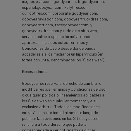
m.goodyear.com, goodyear.ca, fr.goodyear.ca,
espanol.goodyear.com, kellytires.com,
dunloptires.com, corporate.goodyear.com,
goodyearaviation.com, goodyeartrucktires.com,
goodyearotr.com, racegoodyear.com, y
goodyearrvtires.com y todo otro sitio web,
servicio online o aplicación móvil donde
aparezcan incluidos estos Términos y
Condiciones de Uso o desde donde pueda
accederse a ellos mediante un hipervínculo (en
forma conjunta, denominados los “Sitios web”).
Generalidades
Goodyear se reserva el derecho de cambiar o
modificar estos Términos y Condiciones de Uso,
o cualquier política o lineamientos aplicables a
los Sitios web en cualquier momento y a su
exclusivo arbitrio. Todas las modificaciones
entrarán en vigor inmediatamente luego de
publicar las revisiones en los Sitios, y usted
renuncia a todo derecho que pudiera
corresponderle a ser notificado de dichas