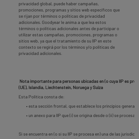
privacidad global, puede haber campañas,
promociones, programas y sitios web específicos que
se rijan por términos o políticas de privacidad
adicionales. Goodyear le anima a que lea estos
términos o políticas adicionales antes de participar o
utilizar estas campañas, promociones, programas o
sitios web, ya que el tratamiento de su IIP en este
contexto se regirá por los términos y/o políticas de
privacidad adicionales.
Nota importante para personas ubicadas en (o cuya IIP es pro
(UE), Islandia, Liechtenstein, Noruega y Suiza
Esta Política consta de:
• esta sección frontal, que establece los principios generales
• un anexo para IIP que (i) se origina desde o (ii) se procesa en
Si se encuentra en (o si su IIP se procesa en) una de las jurisdic