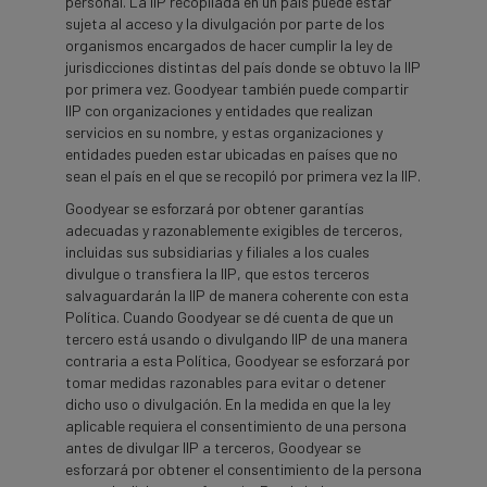
personal. La IIP recopilada en un país puede estar
sujeta al acceso y la divulgación por parte de los
organismos encargados de hacer cumplir la ley de
jurisdicciones distintas del país donde se obtuvo la IIP
por primera vez. Goodyear también puede compartir
IIP con organizaciones y entidades que realizan
servicios en su nombre, y estas organizaciones y
entidades pueden estar ubicadas en países que no
sean el país en el que se recopiló por primera vez la IIP.
Goodyear se esforzará por obtener garantías
adecuadas y razonablemente exigibles de terceros,
incluidas sus subsidiarias y filiales a los cuales
divulgue o transfiera la IIP, que estos terceros
salvaguardarán la IIP de manera coherente con esta
Política. Cuando Goodyear se dé cuenta de que un
tercero está usando o divulgando IIP de una manera
contraria a esta Política, Goodyear se esforzará por
tomar medidas razonables para evitar o detener
dicho uso o divulgación. En la medida en que la ley
aplicable requiera el consentimiento de una persona
antes de divulgar IIP a terceros, Goodyear se
esforzará por obtener el consentimiento de la persona