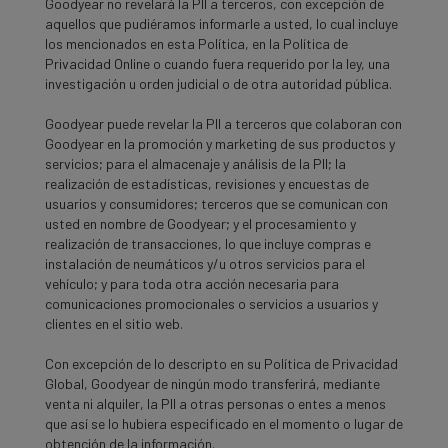
Goodyear no revelará la PII a terceros, con excepción de
aquellos que pudiéramos informarle a usted, lo cual incluye
los mencionados en esta Política, en la Política de
Privacidad Online o cuando fuera requerido por la ley, una
investigación u orden judicial o de otra autoridad pública.
Goodyear puede revelar la PII a terceros que colaboran con
Goodyear en la promoción y marketing de sus productos y
servicios; para el almacenaje y análisis de la PII; la
realización de estadísticas, revisiones y encuestas de
usuarios y consumidores; terceros que se comunican con
usted en nombre de Goodyear; y el procesamiento y
realización de transacciones, lo que incluye compras e
instalación de neumáticos y/u otros servicios para el
vehículo; y para toda otra acción necesaria para
comunicaciones promocionales o servicios a usuarios y
clientes en el sitio web.
Con excepción de lo descripto en su Política de Privacidad
Global, Goodyear de ningún modo transferirá, mediante
venta ni alquiler, la PII a otras personas o entes a menos
que así se lo hubiera especificado en el momento o lugar de
obtención de la información.