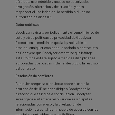
pérdidas, uso indebido y acceso no autorizado,
divulgación, alteración y destrucción, y para
responder al uso indebido, la pérdida o el uso no
autorizado de dicha IIP.
Gobernabilidad
Goodyear revisará periódicamente el cumplimiento de
esta y otras políticas de privacidad de Goodyear.
Excepto en la medida en que la ley aplicable lo
prohíba, cualquier empleado, asociado o contratista
de Goodyear que Goodyear determine que infringe
esta Política estará sujeto a medidas disciplinarias
apropiadas que pueden incluir el despido o la rescisión
del contrato.
Resolución de conflictos
Cualquier pregunta o inquietud sobre el uso o la
divulgación de IIP se debe dirigir a Goodyear a la
dirección que se indica a continuación. Goodyear
investigará e intentará resolver quejas y disputas
relacionadas con el uso y la divulgación de
información personal identificable de acuerdo con los
principios contenidos en esta Política.