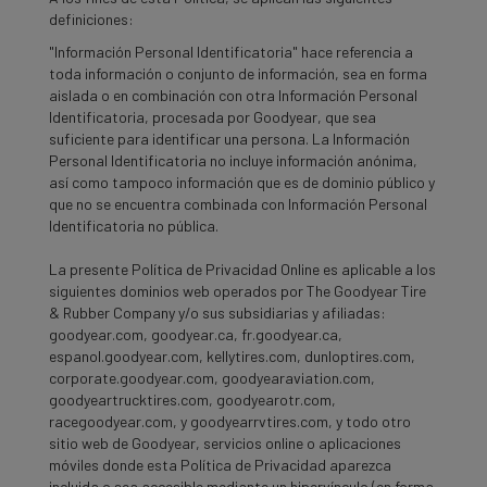
definiciones:
"Información Personal Identificatoria" hace referencia a
toda información o conjunto de información, sea en forma
aislada o en combinación con otra Información Personal
Identificatoria, procesada por Goodyear, que sea
suficiente para identificar una persona. La Información
Personal Identificatoria no incluye información anónima,
así como tampoco información que es de dominio público y
que no se encuentra combinada con Información Personal
Identificatoria no pública.
La presente Política de Privacidad Online es aplicable a los
siguientes dominios web operados por The Goodyear Tire
& Rubber Company y/o sus subsidiarias y afiliadas:
goodyear.com, goodyear.ca, fr.goodyear.ca,
espanol.goodyear.com, kellytires.com, dunloptires.com,
corporate.goodyear.com, goodyearaviation.com,
goodyeartrucktires.com, goodyearotr.com,
racegoodyear.com, y goodyearrvtires.com, y todo otro
sitio web de Goodyear, servicios online o aplicaciones
móviles donde esta Política de Privacidad aparezca
incluida o sea accesible mediante un hipervínculo (en forma