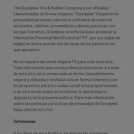
The Goodyear Tire & Rubber Company y sus afiliadas
(denominadas en forma conjunta, "Goodyear") respetan la
privacidad personal y valoran la confianza de nuestros
asociados, clientes, proveedores y demás personas con
las que tratamos. Goodyear se esforzará por procesar la
Información Personal Identificatoria (“PII”, por sus siglas en
inglés) en forma acorde con las leyes de los países en los
que operamos.
No se requiere de usted ninguna PII para usar este sitio.
Toda información que usted pudiera proporcionar a través
de este sitio será conservada en forma razonablemente
segura y utilizada o revelada solo en forma coherente con
los propósitos para los cuales usted la ha proporcionado,
o de otro modo según se le informe, lo que incluye lo
dispuesto en la presente política. Para más información
sobre las políticas y practicas de privacidad de Goodyear,
haga click en
este link
.
Definiciones
A los fines de esta Política, se aplican las siguientes