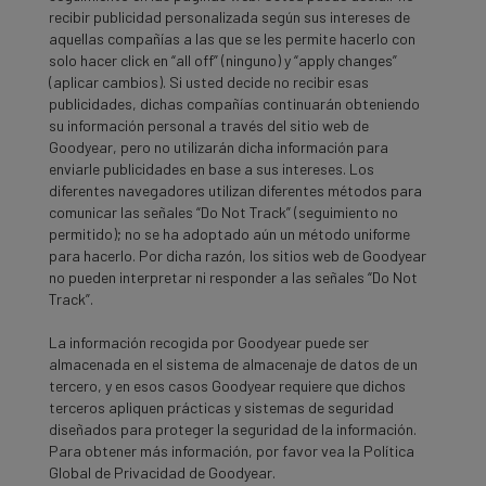
recibir publicidad personalizada según sus intereses de
aquellas compañías a las que se les permite hacerlo con
solo hacer click en “all off” (ninguno) y “apply changes”
(aplicar cambios). Si usted decide no recibir esas
publicidades, dichas compañías continuarán obteniendo
su información personal a través del sitio web de
Goodyear, pero no utilizarán dicha información para
enviarle publicidades en base a sus intereses. Los
diferentes navegadores utilizan diferentes métodos para
comunicar las señales “Do Not Track” (seguimiento no
permitido); no se ha adoptado aún un método uniforme
para hacerlo. Por dicha razón, los sitios web de Goodyear
no pueden interpretar ni responder a las señales “Do Not
Track”.
La información recogida por Goodyear puede ser
almacenada en el sistema de almacenaje de datos de un
tercero, y en esos casos Goodyear requiere que dichos
terceros apliquen prácticas y sistemas de seguridad
diseñados para proteger la seguridad de la información.
Para obtener más información, por favor vea la Política
Global de Privacidad de Goodyear.