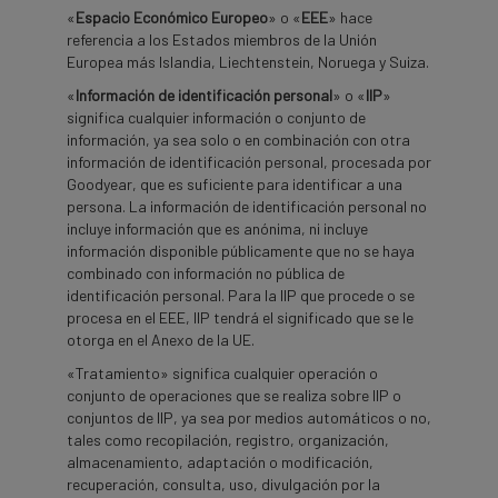
«
Espacio Económico Europeo
» o «
EEE
» hace
referencia a los Estados miembros de la Unión
Europea más Islandia, Liechtenstein, Noruega y Suiza.
«
Información de identificación personal
» o «
IIP
»
significa cualquier información o conjunto de
información, ya sea solo o en combinación con otra
información de identificación personal, procesada por
Goodyear, que es suficiente para identificar a una
persona. La información de identificación personal no
incluye información que es anónima, ni incluye
información disponible públicamente que no se haya
combinado con información no pública de
identificación personal. Para la IIP que procede o se
procesa en el EEE, IIP tendrá el significado que se le
otorga en el Anexo de la UE.
«Tratamiento» significa cualquier operación o
conjunto de operaciones que se realiza sobre IIP o
conjuntos de IIP, ya sea por medios automáticos o no,
tales como recopilación, registro, organización,
almacenamiento, adaptación o modificación,
recuperación, consulta, uso, divulgación por la