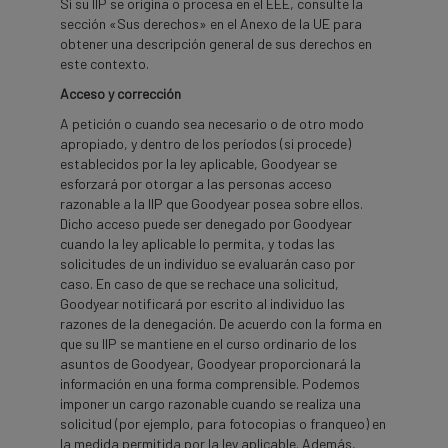
Si su IIP se origina o procesa en el EEE, consulte la
sección «Sus derechos» en el Anexo de la UE para
obtener una descripción general de sus derechos en
este contexto.
Acceso y corrección
A petición o cuando sea necesario o de otro modo
apropiado, y dentro de los períodos (si procede)
establecidos por la ley aplicable, Goodyear se
esforzará por otorgar a las personas acceso
razonable a la IIP que Goodyear posea sobre ellos.
Dicho acceso puede ser denegado por Goodyear
cuando la ley aplicable lo permita, y todas las
solicitudes de un individuo se evaluarán caso por
caso. En caso de que se rechace una solicitud,
Goodyear notificará por escrito al individuo las
razones de la denegación. De acuerdo con la forma en
que su IIP se mantiene en el curso ordinario de los
asuntos de Goodyear, Goodyear proporcionará la
información en una forma comprensible. Podemos
imponer un cargo razonable cuando se realiza una
solicitud (por ejemplo, para fotocopias o franqueo) en
la medida permitida por la ley aplicable. Además,