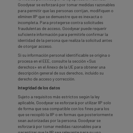
Goodyear se esforzará por tomar medidas razonables
para permitir que las personas corrijan, modifiquen o
eliminen IIP que se demuestre que es inexacta o
incompleta. Para protegerse contra solicitudes
fraudulentas de acceso, Goodyear puede requerir
suficiente información para permitirle confirmar la
identidad de la persona que realiza la solicitud antes
de otorgar acceso.
Si su información personal identificable se origina o
procesa en el EEE, consulte la sección «Sus
derechos» en el Anexo de la UE para obtener una
descripción general de sus derechos, incluido su
derecho de acceso y corrección.
Integridad de los datos
Sujeto a requisitos más estrictos según la ley
aplicable, Goodyear se esforzará por utilizar IIP solo
de forma que sea compatible con los fines para los
que se recopiló la IIP o en formas que posteriormente
sean autorizadas por la persona. Goodyear se
esforzará por tomar medidas razonables para
garantizar que la IIP sea relevante para su uso