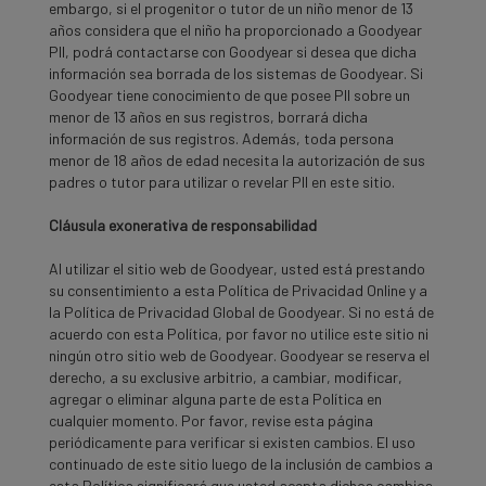
embargo, si el progenitor o tutor de un niño menor de 13
años considera que el niño ha proporcionado a Goodyear
PII, podrá contactarse con Goodyear si desea que dicha
información sea borrada de los sistemas de Goodyear. Si
Goodyear tiene conocimiento de que posee PII sobre un
menor de 13 años en sus registros, borrará dicha
información de sus registros. Además, toda persona
menor de 18 años de edad necesita la autorización de sus
padres o tutor para utilizar o revelar PII en este sitio.
Cláusula exonerativa de responsabilidad
Al utilizar el sitio web de Goodyear, usted está prestando
su consentimiento a esta Política de Privacidad Online y a
la Política de Privacidad Global de Goodyear. Si no está de
acuerdo con esta Política, por favor no utilice este sitio ni
ningún otro sitio web de Goodyear. Goodyear se reserva el
derecho, a su exclusive arbitrio, a cambiar, modificar,
agregar o eliminar alguna parte de esta Política en
cualquier momento. Por favor, revise esta página
periódicamente para verificar si existen cambios. El uso
continuado de este sitio luego de la inclusión de cambios a
esta Política significará que usted acepta dichos cambios.